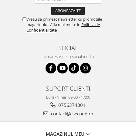
Vreau sa primesc newsletter cu promotiile
magazinului. Afla mai multe in
Politica de
Confidentialitate
SOCIAL
Urmareste-ne in social media
SUPORT CLIENTI
Luni - Vineri 09:00 - 17:00
0756374301
contact@esecond.ro
MAGAZINUL MEU