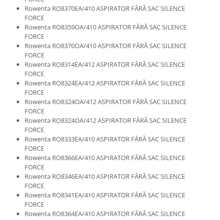
Retelistica & Supraveghere
Rowenta RO8370EA/410 ASPIRATOR FĂRĂ SAC SILENCE
Servere, Componente & UPS
FORCE
Telecomenzi garaj
Rowenta RO8359OA/410 ASPIRATOR FĂRĂ SAC SILENCE
FORCE
Sport & Activitati in aer liber
Rowenta RO8370OA/410 ASPIRATOR FĂRĂ SAC SILENCE
Accesorii antrenament
FORCE
Rowenta RO8314EA/412 ASPIRATOR FĂRĂ SAC SILENCE
Accesorii Fitness
FORCE
Accesorii sportive
Rowenta RO8324EA/412 ASPIRATOR FĂRĂ SAC SILENCE
FORCE
Articole Voiaj
Rowenta RO8324OA/412 ASPIRATOR FĂRĂ SAC SILENCE
Camping
FORCE
Ciclism
Rowenta RO8324OA/412 ASPIRATOR FĂRĂ SAC SILENCE
FORCE
Sporturi acvatice
Rowenta RO8333EA/410 ASPIRATOR FĂRĂ SAC SILENCE
Sporturi de interior
FORCE
TV, Audio & Foto
Rowenta RO8366EA/410 ASPIRATOR FĂRĂ SAC SILENCE
FORCE
Aparate Foto & Accesorii
Rowenta RO8346EA/410 ASPIRATOR FĂRĂ SAC SILENCE
Audio HI-FI & Profesionale
FORCE
Rowenta RO8341EA/410 ASPIRATOR FĂRĂ SAC SILENCE
Camere video si sport
FORCE
Drone si Accesorii
Rowenta RO8364EA/410 ASPIRATOR FĂRĂ SAC SILENCE