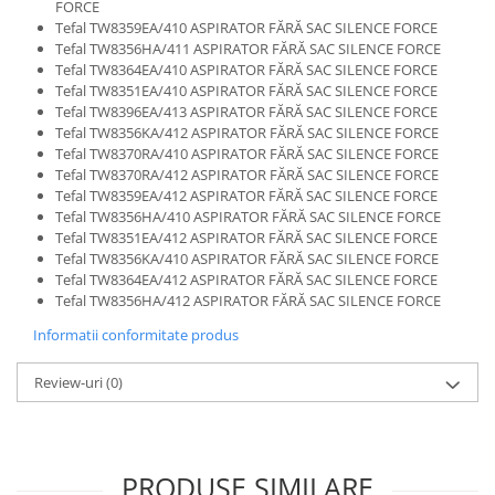
Home Cinema & Audio
FORCE
Tefal TW8359EA/410 ASPIRATOR FĂRĂ SAC SILENCE FORCE
Playere, Boxe & Casti
Tefal TW8356HA/411 ASPIRATOR FĂRĂ SAC SILENCE FORCE
Telescoape & Optica
Tefal TW8364EA/410 ASPIRATOR FĂRĂ SAC SILENCE FORCE
Tefal TW8351EA/410 ASPIRATOR FĂRĂ SAC SILENCE FORCE
Televizoare & accesorii
Tefal TW8396EA/413 ASPIRATOR FĂRĂ SAC SILENCE FORCE
Bacanie
Tefal TW8356KA/412 ASPIRATOR FĂRĂ SAC SILENCE FORCE
Tefal TW8370RA/410 ASPIRATOR FĂRĂ SAC SILENCE FORCE
Ambalaje cadouri
Tefal TW8370RA/412 ASPIRATOR FĂRĂ SAC SILENCE FORCE
Cadouri
Tefal TW8359EA/412 ASPIRATOR FĂRĂ SAC SILENCE FORCE
Curatenie si intretinere
Tefal TW8356HA/410 ASPIRATOR FĂRĂ SAC SILENCE FORCE
Tefal TW8351EA/412 ASPIRATOR FĂRĂ SAC SILENCE FORCE
Tefal TW8356KA/410 ASPIRATOR FĂRĂ SAC SILENCE FORCE
Tefal TW8364EA/412 ASPIRATOR FĂRĂ SAC SILENCE FORCE
Tefal TW8356HA/412 ASPIRATOR FĂRĂ SAC SILENCE FORCE
Informatii conformitate produs
Review-uri
(0)
PRODUSE SIMILARE