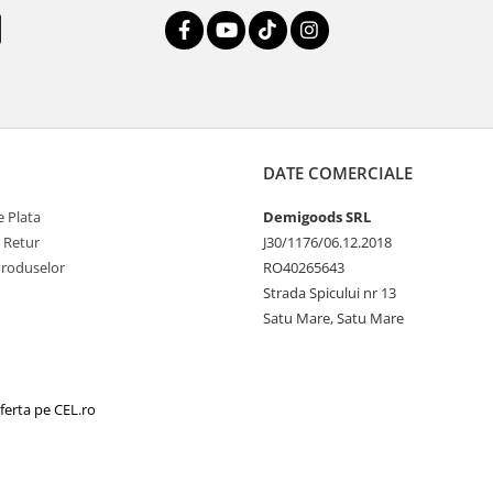
DATE COMERCIALE
 Plata
Demigoods SRL
e Retur
J30/1176/06.12.2018
Produselor
RO40265643
Strada Spicului nr 13
Satu Mare, Satu Mare
ferta pe CEL.ro