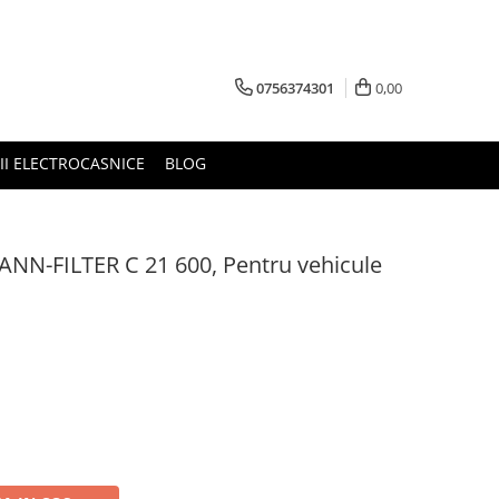
0756374301
0,00
RII ELECTROCASNICE
BLOG
 MANN-FILTER C 21 600, Pentru vehicule