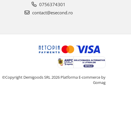
0756374301
contact@esecond.ro
©Copyright Demigoods SRL 2026
Platforma E-commerce by
Gomag