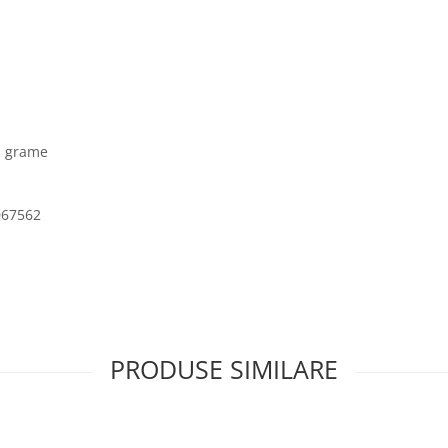
1 grame
067562
PRODUSE SIMILARE