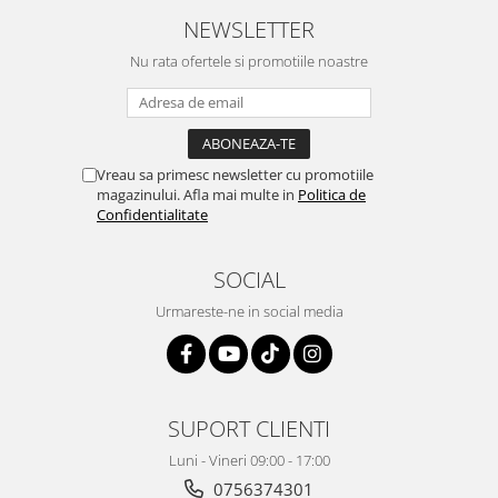
NEWSLETTER
Nu rata ofertele si promotiile noastre
Vreau sa primesc newsletter cu promotiile
magazinului. Afla mai multe in
Politica de
Confidentialitate
SOCIAL
Urmareste-ne in social media
SUPORT CLIENTI
Luni - Vineri 09:00 - 17:00
0756374301