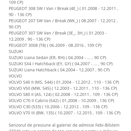
109 CP)
PEUGEOT 308 SW I Van / Break (4E_) ( 01.2008 - 12.2011 ,
90 - 136 CP)
PEUGEOT 207 SW Van / Break (WK_) ( 08.2007 - 12.2012 ,
90 CP)
PEUGEOT 307 SW Van / Break (3E_, 3H_) ( 01.2003 -
12.2009 , 90 - 136 CP)
PEUGEOT 3008 (T8) ( 06.2009 - 08.2016 , 109 CP)
SUZUKI
SUZUKI Liana Sedan (ER, RH) ( 04.2004 - ... , 90 CP)
SUZUKI SX4 I Hatchback (EY, GY) ( 04.2007 - ... , 90 CP)
SUZUKI Liana Hatchback ( 04.2004 - 12.2007 , 90 CP)
VOLVO
VOLVO S40 II (MS, 544) ( 01.2004 - 12.2012 , 110 - 136 CP)
VOLVO V50 (MW, 545) ( 12.2003 - 12.2011 , 110 - 136 CP)
VOLVO S80 II (AS, 124) ( 02.2008 - 12.2011 , 109 - 136 CP)
VOLVO C70 II Cabrio (542) ( 01.2008 - 10.2009 , 136 CP)
VOLVO C30 (533) ( 10.2006 - 12.2012 , 109 - 136 CP)
VOLVO V70 III (BW, 135) ( 10.2007 - 12.2015 , 109 - 136 CP)
Senzorul de presiune al galeriei de admisie Febi-Bilstein