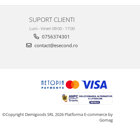
SUPORT CLIENTI
Luni - Vineri 09:00 - 17:00
0756374301
contact@esecond.ro
©Copyright Demigoods SRL 2026
Platforma E-commerce by
Gomag