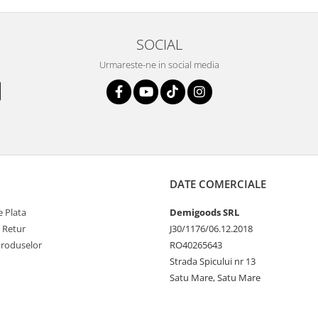
SOCIAL
Urmareste-ne in social media
DATE COMERCIALE
 Plata
Demigoods SRL
e Retur
J30/1176/06.12.2018
Produselor
RO40265643
Strada Spicului nr 13
Satu Mare, Satu Mare