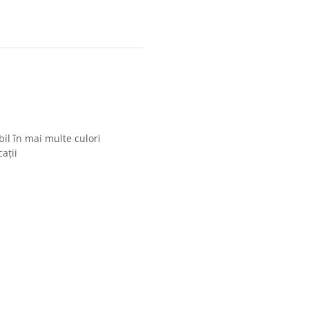
il în mai multe culori
ații