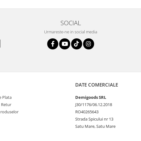
SOCIAL
Urmareste-ne in social media
DATE COMERCIALE
 Plata
Demigoods SRL
e Retur
J30/1176/06.12.2018
Produselor
RO40265643
Strada Spicului nr 13
Satu Mare, Satu Mare