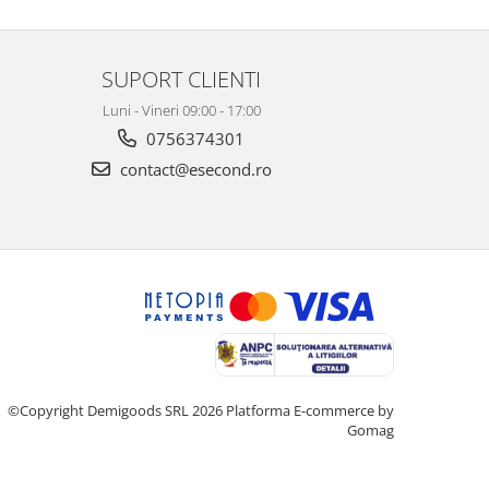
SUPORT CLIENTI
Luni - Vineri 09:00 - 17:00
0756374301
contact@esecond.ro
©Copyright Demigoods SRL 2026
Platforma E-commerce by
Gomag