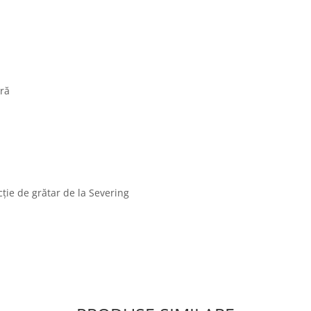
ură
ție de grătar de la Severing