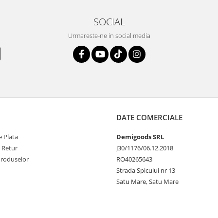
SOCIAL
Urmareste-ne in social media
DATE COMERCIALE
 Plata
Demigoods SRL
e Retur
J30/1176/06.12.2018
Produselor
RO40265643
Strada Spicului nr 13
Satu Mare, Satu Mare