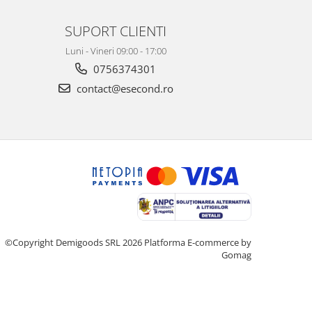
SUPORT CLIENTI
Luni - Vineri 09:00 - 17:00
0756374301
contact@esecond.ro
©Copyright Demigoods SRL 2026
Platforma E-commerce by
Gomag