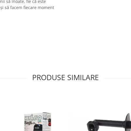
i să înoate, fie că este
e și să facem fiecare moment
PRODUSE SIMILARE