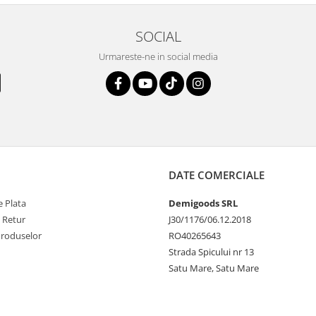
SOCIAL
Urmareste-ne in social media
DATE COMERCIALE
 Plata
Demigoods SRL
e Retur
J30/1176/06.12.2018
Produselor
RO40265643
Strada Spicului nr 13
Satu Mare, Satu Mare