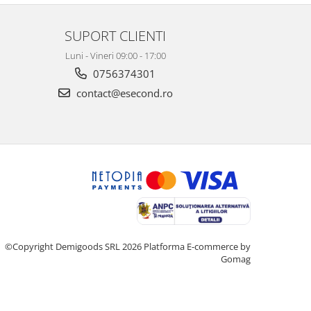
SUPORT CLIENTI
Luni - Vineri 09:00 - 17:00
0756374301
contact@esecond.ro
©Copyright Demigoods SRL 2026
Platforma E-commerce by
Gomag