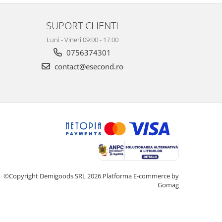
SUPORT CLIENTI
Luni - Vineri 09:00 - 17:00
0756374301
contact@esecond.ro
©Copyright Demigoods SRL 2026
Platforma E-commerce by
Gomag