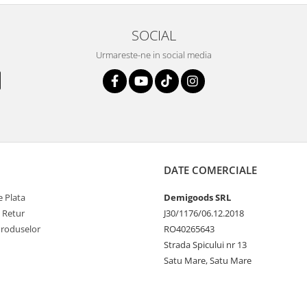
SOCIAL
Urmareste-ne in social media
DATE COMERCIALE
 Plata
Demigoods SRL
e Retur
J30/1176/06.12.2018
Produselor
RO40265643
Strada Spicului nr 13
Satu Mare, Satu Mare