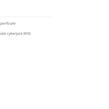
perficiale
tiate cyberJack RFID