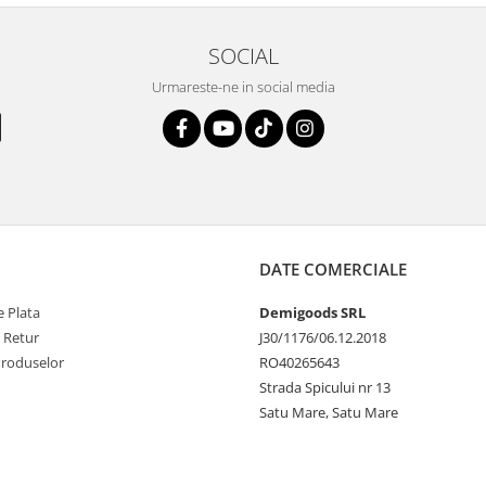
SOCIAL
Urmareste-ne in social media
DATE COMERCIALE
 Plata
Demigoods SRL
e Retur
J30/1176/06.12.2018
Produselor
RO40265643
Strada Spicului nr 13
Satu Mare, Satu Mare