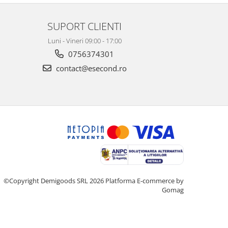
SUPORT CLIENTI
Luni - Vineri 09:00 - 17:00
0756374301
contact@esecond.ro
©Copyright Demigoods SRL 2026
Platforma E-commerce by
Gomag