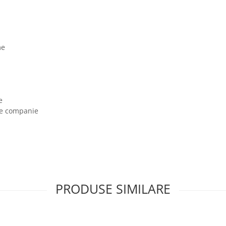
me
e
 de companie
PRODUSE SIMILARE