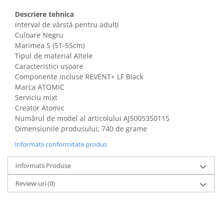
Gaming, Carti & Birotica
Descriere tehnica
Birotica & Papetarie
interval de vârstă pentru adulți
Console, Jocuri & Accesorii
Culoare Negru
Marimea S (51-55cm)
Ingrijire personala & Cosmetice
Tipul de material Altele
Accesorii aparate de ras electrice
Caracteristici ușoare
Accesorii aparate hair styling
Componente incluse REVENT+ LF Black
Marca ATOMIC
Aparate & Accesorii ingrijire
Serviciu mixt
personala
Creator Atomic
Aparate cosmetice
Numărul de model al articolului ‎AJ5005350115
Articole Sanatate si Wellness
Dimensiunile produsului; 740 de grame
Consumabile sanitare
Informatii conformitate produs
Cosmetice si produse ingrijire
personala
Informatii Produse
Igiena dentara
Review-uri
(0)
Jucarii, Copii & Bebe
Camera copilului
Hrana bebelusi