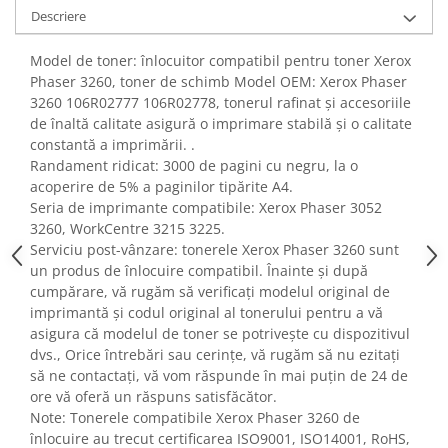
Fiare de calcat si masini de cusut
Descriere
Ingrijire Locuinta
Model de toner: înlocuitor compatibil pentru toner Xerox
Purificatoare de aer
Phaser 3260, toner de schimb Model OEM: Xerox Phaser
Fashion
3260 106R02777 106R02778, tonerul rafinat și accesoriile
Bijuterii
de înaltă calitate asigură o imprimare stabilă și o calitate
constantă a imprimării. .
Ceasuri barbatesti
Randament ridicat: 3000 de pagini cu negru, la o
Ceasuri dama
acoperire de 5% a paginilor tipărite A4.
Cutii, curele si accesorii ceasuri
Seria de imprimante compatibile: Xerox Phaser 3052
Genti si accesorii barbati
3260, WorkCentre 3215 3225.
Serviciu post-vânzare: tonerele Xerox Phaser 3260 sunt
Genti si accesorii femei
un produs de înlocuire compatibil. Înainte și după
Imbracaminte barbati
cumpărare, vă rugăm să verificați modelul original de
Imbracaminte femei
imprimantă și codul original al tonerului pentru a vă
Imbracaminte si Incaltaminte copii
asigura că modelul de toner se potrivește cu dispozitivul
dvs., Orice întrebări sau cerințe, vă rugăm să nu ezitați
Incaltaminte barbati
să ne contactați, vă vom răspunde în mai puțin de 24 de
Incaltaminte femei
ore vă oferă un răspuns satisfăcător.
Ochelari de soare
Note: Tonerele compatibile Xerox Phaser 3260 de
Ochelari de vedere
înlocuire au trecut certificarea ISO9001, ISO14001, RoHS,