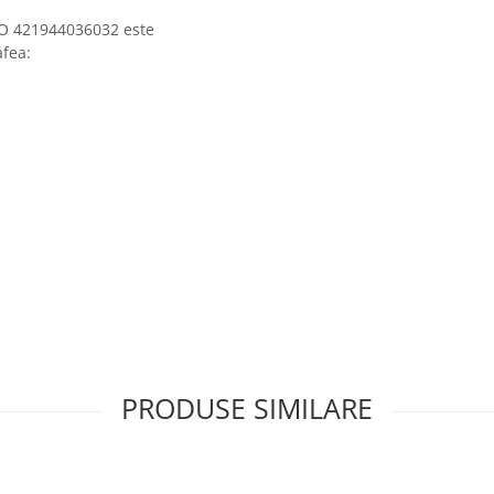
CO 421944036032 este
fea:
PRODUSE SIMILARE