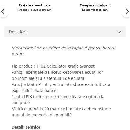
Fiare de calcat si masini de cusut
Testate si verificate
Cumpără inteligent
Produse la super prețuri
Economisește bani
Ingrijire Locuinta
Purificatoare de aer
Fashion
Descriere
Bijuterii
Ceasuri barbatesti
Mecanismul de prindere de la capacul pentru baterii
Ceasuri dama
e rupt
Cutii, curele si accesorii ceasuri
Genti si accesorii barbati
Tip produs : TI 82 Calculator grafic avansat
Funcții esențiale de liceu: Rezolvarea ecuațiilor
Genti si accesorii femei
polinomiale și a sistemului de ecuații
Imbracaminte barbati
Funcția Math Print: pentru introducerea intuitivă a
Imbracaminte femei
expresiilor matematice
Imbracaminte si Incaltaminte copii
Cablu USB inclus pentru conectivitate optimă la
computer
Incaltaminte barbati
Matrice: până la 10 matrice limitate ca dimensiune
Incaltaminte femei
numai de memoria disponibilă
Ochelari de soare
Ochelari de vedere
Detalii tehnice