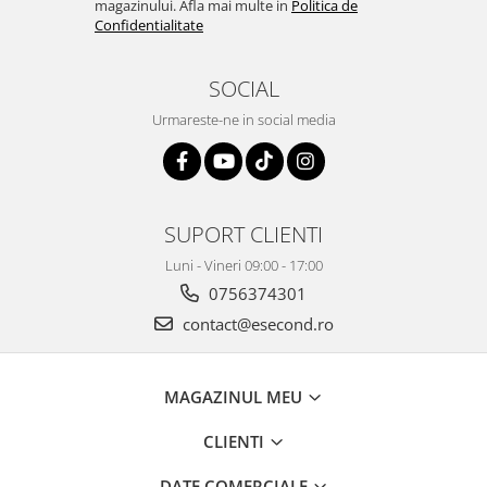
magazinului. Afla mai multe in
Politica de
Igiena si ingrijire
Confidentialitate
Jucarii si Jocuri
Maternitate
SOCIAL
Petshop
Urmareste-ne in social media
Accesorii animale de companie
Acvaristica
Castroane si adapatori animale
Igiena animale de companie
SUPORT CLIENTI
Mobila si transport animale de
companie
Luni - Vineri 09:00 - 17:00
Zgarzi, lese si hamuri
0756374301
PC, Periferice & Software
contact@esecond.ro
Componente PC
Desktop PC & Monitoare
MAGAZINUL MEU
Imprimante, Scanere &
Consumabile
CLIENTI
Periferice PC
DATE COMERCIALE