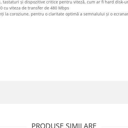
astaturi și dispozitive critice pentru viteză, cum ar fi hard disk-
0 cu viteza de transfer de 480 Mbps
ți la coroziune, pentru o claritate optimă a semnalului și o ecran
PRODUSE SIMILARE