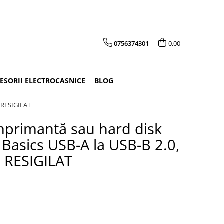
0756374301
0,00
CESORII ELECTROCASNICE
BLOG
- RESIGILAT
mprimantă sau hard disk
Basics USB-A la USB-B 2.0,
- RESIGILAT