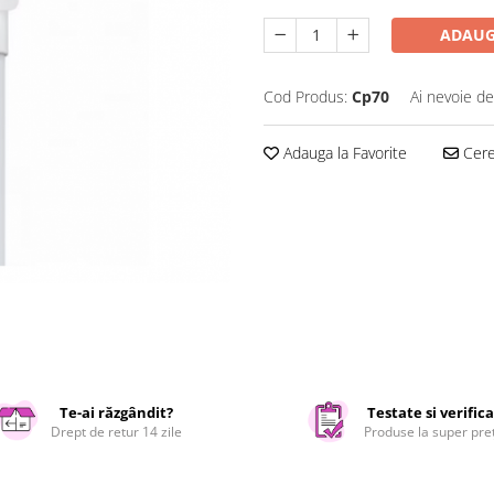
ADAUG
Cod Produs:
Cp70
Ai nevoie de
Adauga la Favorite
Cere 
Te-ai răzgândit?
Testate si verific
Drept de retur 14 zile
Produse la super pre