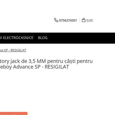
0756374301
0,00
RII ELECTROCASNICE
BLOG
e SP - RESIGILAT
ory jack de 3,5 MM pentru căști pentru
boy Advance SP - RESIGILAT