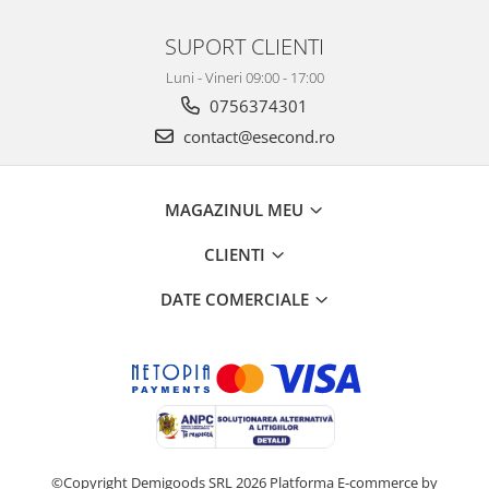
Retelistica & Supraveghere
Servere, Componente & UPS
SUPORT CLIENTI
Telecomenzi garaj
Luni - Vineri 09:00 - 17:00
Sport & Activitati in aer liber
0756374301
Accesorii antrenament
contact@esecond.ro
Accesorii Fitness
Accesorii sportive
Articole Voiaj
MAGAZINUL MEU
Camping
CLIENTI
Ciclism
Sporturi acvatice
DATE COMERCIALE
Sporturi de interior
TV, Audio & Foto
Aparate Foto & Accesorii
Audio HI-FI & Profesionale
Camere video si sport
Drone si Accesorii
©Copyright Demigoods SRL 2026
Platforma E-commerce by