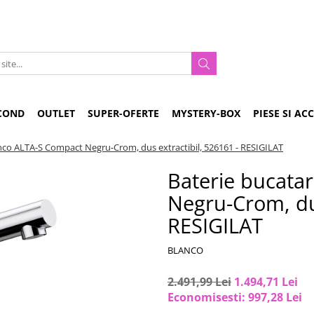
COND
OUTLET
SUPER-OFERTE
MYSTERY-BOX
PIESE SI AC
anco ALTA-S Compact Negru-Crom, dus extractibil, 526161 - RESIGILAT
Baterie bucata
Negru-Crom, dus
RESIGILAT
BLANCO
2.491,99 Lei
1.494,71 Lei
Economisesti:
997,28
Lei