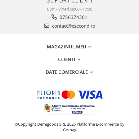
Luni - Vineri 09:00 - 17:00
0756374301
contact@esecond.ro
MAGAZINUL MEU
CLIENTI
DATE COMERCIALE
©Copyright Demigoods SRL 2026
Platforma E-commerce by
Gomag