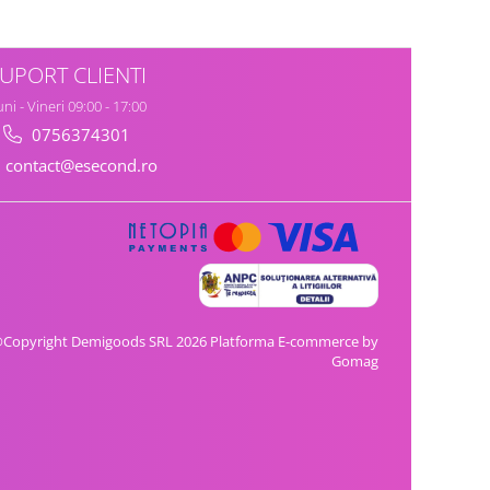
UPORT CLIENTI
ni - Vineri 09:00 - 17:00
0756374301
contact@esecond.ro
Copyright Demigoods SRL 2026
Platforma E-commerce by
Gomag