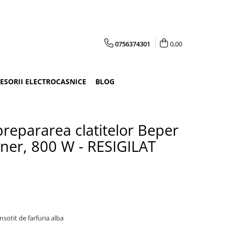
0756374301
0,00
CESORII ELECTROCASNICE
BLOG
repararea clatitelor Beper
ner, 800 W - RESIGILAT
nsotit de farfuria alba