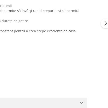
rietenii
 permite să învârți rapid crepurile și să permită
a durata de gatire.
 constant pentru a crea crepe excelente de casă