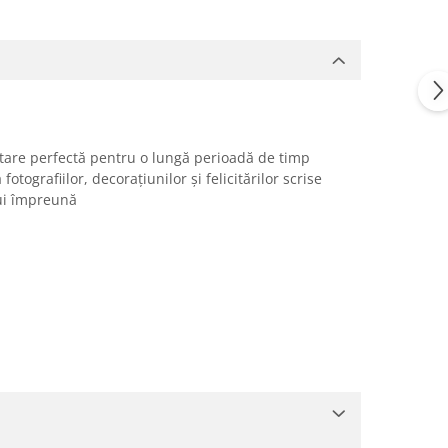
 stare perfectă pentru o lungă perioadă de timp
ografiilor, decorațiunilor și felicitărilor scrise
lui împreună