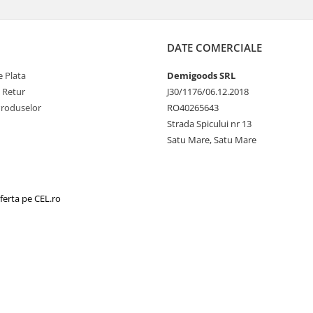
DATE COMERCIALE
 Plata
Demigoods SRL
e Retur
J30/1176/06.12.2018
Produselor
RO40265643
Strada Spicului nr 13
Satu Mare, Satu Mare
ferta pe CEL.ro