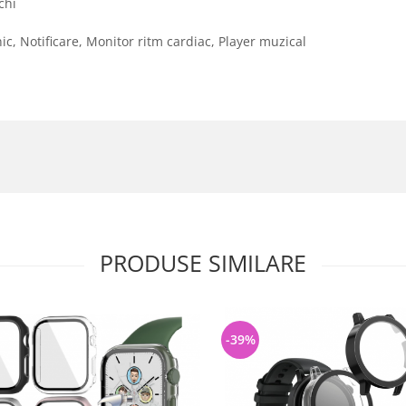
chi
nic, Notificare, Monitor ritm cardiac, Player muzical
PRODUSE SIMILARE
-39%