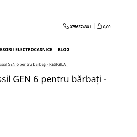
0756374301
0,00
CESORII ELECTROCASNICE
BLOG
ssil GEN 6 pentru bărbați - RESIGILAT
il GEN 6 pentru bărbați -