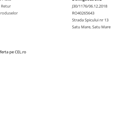
e Retur
J30/1176/06.12.2018
Produselor
RO40265643
Strada Spicului nr 13
Satu Mare, Satu Mare
ferta pe CEL.ro