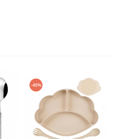
-45%
-45%