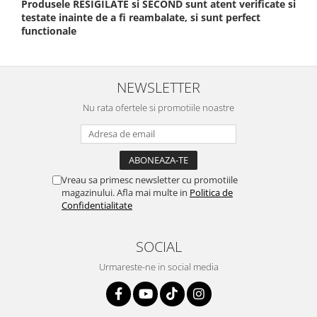
Produsele RESIGILATE si SECOND sunt atent verificate si
testate inainte de a fi reambalate, si sunt perfect
functionale
NEWSLETTER
Nu rata ofertele si promotiile noastre
Vreau sa primesc newsletter cu promotiile
magazinului. Afla mai multe in
Politica de
Confidentialitate
SOCIAL
Urmareste-ne in social media