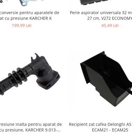
Perie aspirator universala 32 
conversie pentru aparatele de
27 cm, V272 ECONOM
lat cu presiune KARCHER K
45,49 Lei
199,99 Lei
resiune inalta pentru aparat de
Recipient zat cafea Delonghi A
 cu presiune, KARCHER 9.013-
ECAM21 - ECAM25