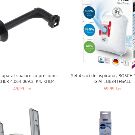
 aparat spalare cu presiune,
Set 4 saci de aspirator, BOSCH
HER 4.064-069.3, K4, KHD4
G All, BBZ41FGALL
49,99 Lei
59,99 Lei