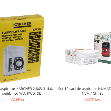
i aspirator KARCHER 2.863-314.0,
Set 10 saci de aspirator NUMA
mpatibil cu WD, KWD, SE
NVM-1CH, 9L
72,99 Lei
69,99 Lei