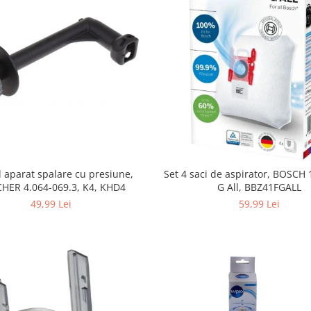
 aparat spalare cu presiune,
Set 4 saci de aspirator, BOSCH
HER 4.064-069.3, K4, KHD4
G All, BBZ41FGALL
49,99 Lei
59,99 Lei