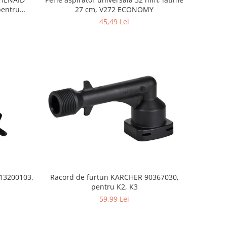
27 cm, V272 ECONOMY
45,49 Lei
S13200103,
Racord de furtun KARCHER 90367030,
pentru K2, K3
59,99 Lei