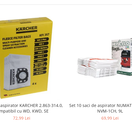
i aspirator KARCHER 2.863-314.0,
Set 10 saci de aspirator NUMA
mpatibil cu WD, KWD, SE
NVM-1CH, 9L
72,99 Lei
69,99 Lei