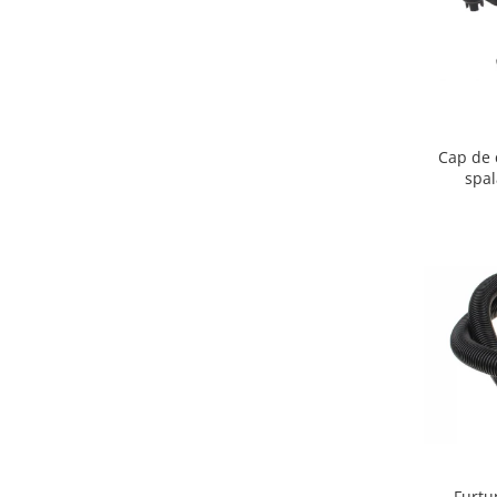
Igiena si ingrijire
Jucarii si Jocuri
Maternitate
Petshop
Accesorii animale de companie
Cap de 
Acvaristica
spa
Castroane si adapatori animale
Igiena animale de companie
Mobila si transport animale de
companie
Zgarzi, lese si hamuri
PC, Periferice & Software
Componente PC
Desktop PC & Monitoare
Imprimante, Scanere &
Consumabile
Periferice PC
Furtu