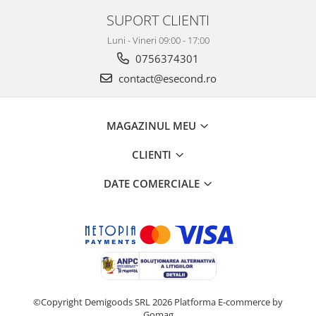
SUPORT CLIENTI
Luni - Vineri 09:00 - 17:00
0756374301
contact@esecond.ro
MAGAZINUL MEU
CLIENTI
DATE COMERCIALE
©Copyright Demigoods SRL 2026
Platforma E-commerce by
Gomag