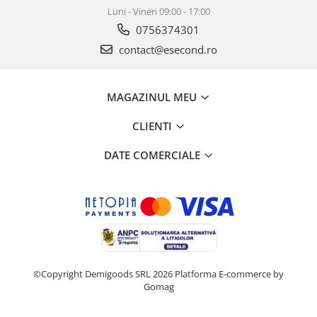
Luni - Vineri 09:00 - 17:00
0756374301
contact@esecond.ro
MAGAZINUL MEU
CLIENTI
DATE COMERCIALE
©Copyright Demigoods SRL 2026
Platforma E-commerce by
Gomag