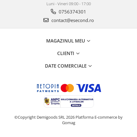
Luni - Vineri 09:00 - 17:00
0756374301
contact@esecond.ro
MAGAZINUL MEU
CLIENTI
DATE COMERCIALE
©Copyright Demigoods SRL 2026
Platforma E-commerce by
Gomag