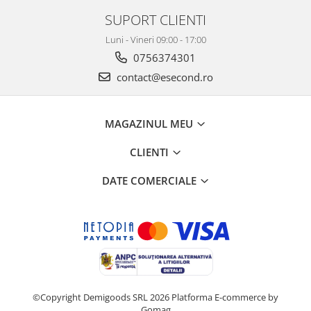
SUPORT CLIENTI
Luni - Vineri 09:00 - 17:00
0756374301
contact@esecond.ro
MAGAZINUL MEU
CLIENTI
DATE COMERCIALE
©Copyright Demigoods SRL 2026
Platforma E-commerce by
Gomag