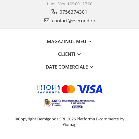
Luni - Vineri 09:00 - 17:00
0756374301
contact@esecond.ro
MAGAZINUL MEU
CLIENTI
DATE COMERCIALE
©Copyright Demigoods SRL 2026
Platforma E-commerce by
Gomag