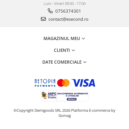
Luni - Vineri 09:00 - 17:00
0756374301
contact@esecond.ro
MAGAZINUL MEU
CLIENTI
DATE COMERCIALE
©Copyright Demigoods SRL 2026
Platforma E-commerce by
Gomag