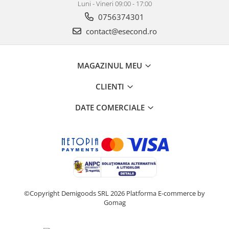
Luni - Vineri 09:00 - 17:00
0756374301
contact@esecond.ro
MAGAZINUL MEU
CLIENTI
DATE COMERCIALE
©Copyright Demigoods SRL 2026
Platforma E-commerce by
Gomag