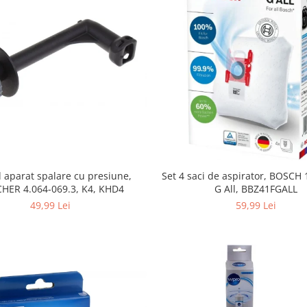
Set 4 saci de aspirator, BOSCH
 aparat spalare cu presiune,
G All, BBZ41FGALL
HER 4.064-069.3, K4, KHD4
59,99 Lei
49,99 Lei