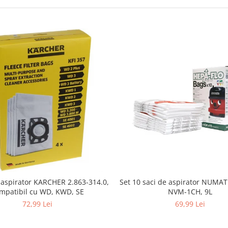
i aspirator KARCHER 2.863-314.0,
Set 10 saci de aspirator NUMA
mpatibil cu WD, KWD, SE
NVM-1CH, 9L
72,99 Lei
69,99 Lei