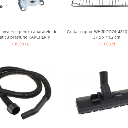
conversie pentru aparatele de
Gratar cuptor WHIRLPOOL 4810
lat cu presiune KARCHER K
37.5 x 44.2 cm
199,99 Lei
51,60 Lei