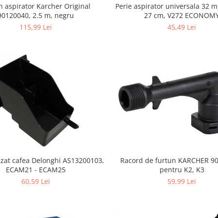
n aspirator Karcher Original
Perie aspirator universala 32 
90120040, 2.5 m, negru
27 cm, V272 ECONOM
115,99 Lei
45,49 Lei
 zat cafea Delonghi AS13200103,
Racord de furtun KARCHER 9
ECAM21 - ECAM25
pentru K2, K3
60,59 Lei
59,99 Lei