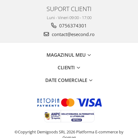
SUPORT CLIENTI
Luni - Vineri 09:00 - 17:00
0756374301
contact@esecond.ro
MAGAZINUL MEU
CLIENTI
DATE COMERCIALE
©Copyright Demigoods SRL 2026
Platforma E-commerce by
Gomag