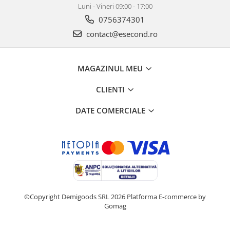
Luni - Vineri 09:00 - 17:00
0756374301
contact@esecond.ro
MAGAZINUL MEU
CLIENTI
DATE COMERCIALE
©Copyright Demigoods SRL 2026
Platforma E-commerce by
Gomag