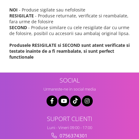
NOI
- Produse sigilate sau nefolosite
RESIGILATE
- Produse returnate, verificate si reambalate,
fara urme de folosire
SECOND
- Produse similare cu cele resigilate dar cu urme
de folosire, posibil cu accesorii sau ambalaj original lipsa.
Produsele RESIGILATE si SECOND sunt atent verificate si
testate inainte de a fi reambalate, si sunt perfect
functionale
SOCIAL
Urmareste-ne in social media
SUPORT CLIENTI
Luni - Vineri 09:00 - 17:00
0756374301