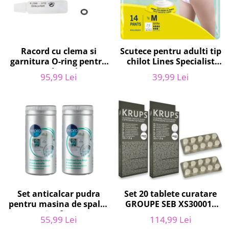
Uscatoare rufe
Utilaje si materiale de constructii
Laptop, Tablete & Telefoane
Racord cu clema si
Scutece pentru adulti tip
Accesorii tablete
garnitura O-ring pentru
chilot Lines Specialist
Laptopuri si Accesorii
aparat de spalat cu
Derma Protection Extra,
95,99 Lei
39,99 Lei
Telefoane Mobile & accesorii
presiune, KARCHER
7 picaturi, marimea M,
4.064-047.0, K2, K3, K4
14 bucati
Wearable & Gadgeturi
Electrocasnice & Climatizare
Accesorii si piese masini spalat
rufe si uscatoare
Accesorii si piese masini spalat
vase
Aparate Frigorifice
Aparate Racire Aer
Set anticalcar pudra
Set 20 tablete curatare
Aragaze si cuptoare cu microunde
pentru masina de spalat
GROUPE SEB XS300010
Climatizare & sisteme de incalzire
vase si rufe, WPRO
pentru espressoare
55,99 Lei
114,99 Lei
Electrocasnice pentru Bucatarie
484000008416, 2 x 250g
Krups (2x10 tablete)