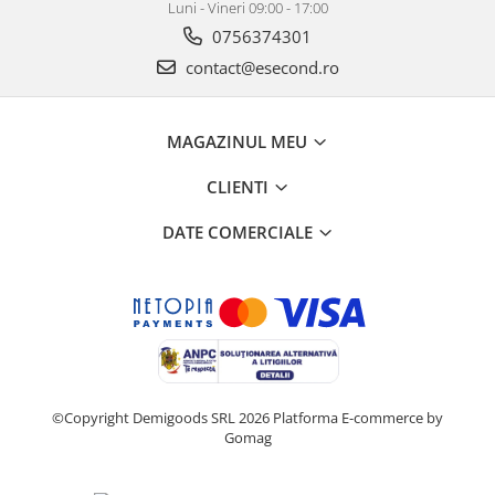
Luni - Vineri 09:00 - 17:00
0756374301
contact@esecond.ro
MAGAZINUL MEU
CLIENTI
DATE COMERCIALE
©Copyright Demigoods SRL 2026
Platforma E-commerce by
Gomag