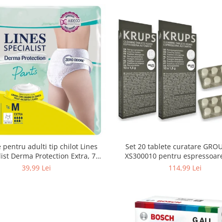
 pentru adulti tip chilot Lines
Set 20 tablete curatare GRO
list Derma Protection Extra, 7
XS300010 pentru espressoar
turi, marimea M, 14 bucati
(2x10 tablete)
39,99 Lei
114,99 Lei