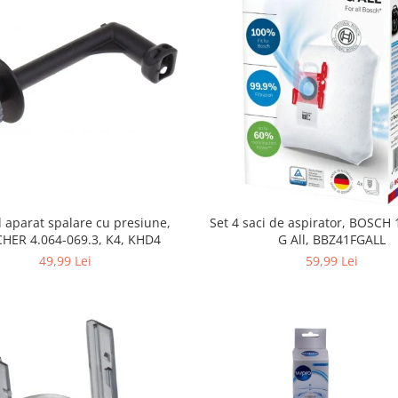
 aparat spalare cu presiune,
Set 4 saci de aspirator, BOSCH
HER 4.064-069.3, K4, KHD4
G All, BBZ41FGALL
49,99 Lei
59,99 Lei