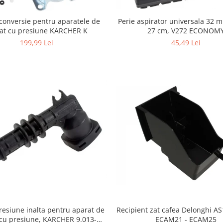
Perie aspirator universala 32 
conversie pentru aparatele de
27 cm, V272 ECONOM
lat cu presiune KARCHER K
45,49 Lei
199,99 Lei
resiune inalta pentru aparat de
Recipient zat cafea Delonghi A
 cu presiune, KARCHER 9.013-
ECAM21 - ECAM25