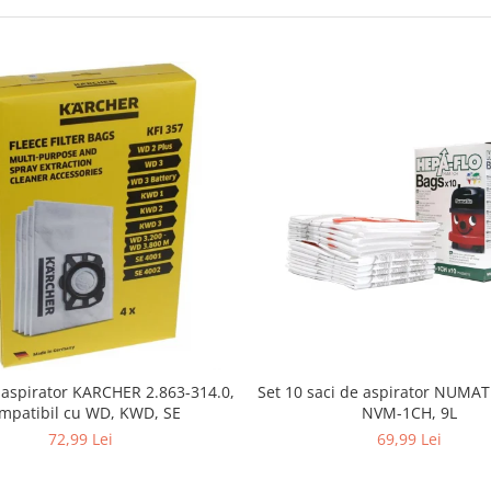
i aspirator KARCHER 2.863-314.0,
Set 10 saci de aspirator NUMA
mpatibil cu WD, KWD, SE
NVM-1CH, 9L
72,99 Lei
69,99 Lei