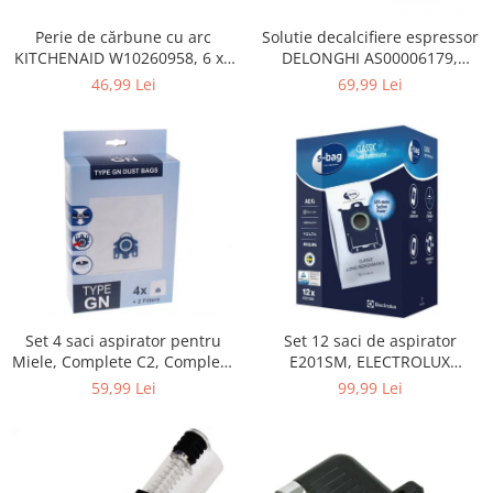
Home Cinema & Audio
Playere, Boxe & Casti
Perie de cărbune cu arc
Solutie decalcifiere espressor
KITCHENAID W10260958, 6 x6
DELONGHI AS00006179,
Telescoape & Optica
x 19 mm, pentru 5KSM15
DLSC500, 500 ml
46,99 Lei
69,99 Lei
Televizoare & accesorii
Bacanie
Ambalaje cadouri
Cadouri
Curatenie si intretinere
Set 4 saci aspirator pentru
Set 12 saci de aspirator
Miele, Complete C2, Complete
E201SM, ELECTROLUX
C3, Classic C1, S8, S5, S2,
9001684811, CLASSIC LONG
59,99 Lei
99,99 Lei
compatibil 12281680
PERFORMANCE