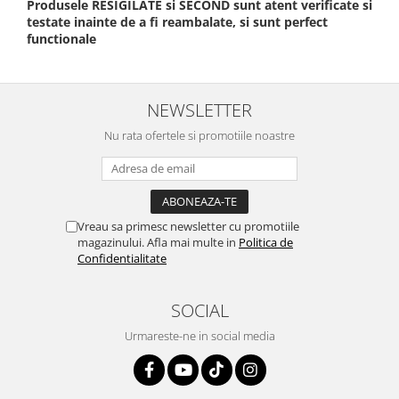
Produsele RESIGILATE si SECOND sunt atent verificate si
testate inainte de a fi reambalate, si sunt perfect
functionale
NEWSLETTER
Nu rata ofertele si promotiile noastre
Vreau sa primesc newsletter cu promotiile
magazinului. Afla mai multe in
Politica de
Confidentialitate
SOCIAL
Urmareste-ne in social media