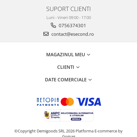
SUPORT CLIENTI
Luni - Vineri 09:00 - 17:00
0756374301
contact@esecond.ro
MAGAZINUL MEU
CLIENTI
DATE COMERCIALE
©Copyright Demigoods SRL 2026
Platforma E-commerce by
Gomag