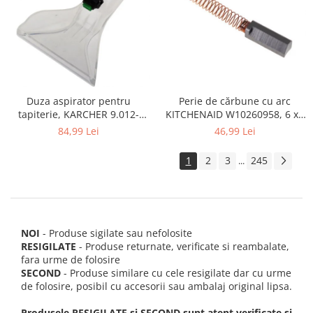
Perie de cărbune cu arc
Duza aspirator pentru
KITCHENAID W10260958, 6 x6
tapiterie, KARCHER 9.012-
x 19 mm, pentru 5KSM15
278.0, SE4001, SE4002, SE5100
46,99 Lei
84,99 Lei
si SE6100
1
2
3
245
...
NOI
- Produse sigilate sau nefolosite
RESIGILATE
- Produse returnate, verificate si reambalate,
fara urme de folosire
SECOND
- Produse similare cu cele resigilate dar cu urme
de folosire, posibil cu accesorii sau ambalaj original lipsa.
Produsele RESIGILATE si SECOND sunt atent verificate si