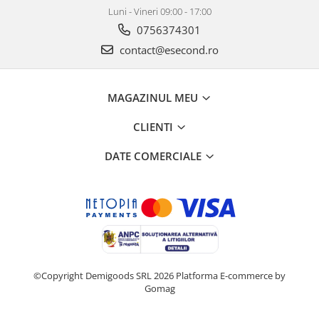
Luni - Vineri 09:00 - 17:00
0756374301
contact@esecond.ro
MAGAZINUL MEU
CLIENTI
DATE COMERCIALE
©Copyright Demigoods SRL 2026
Platforma E-commerce by
Gomag