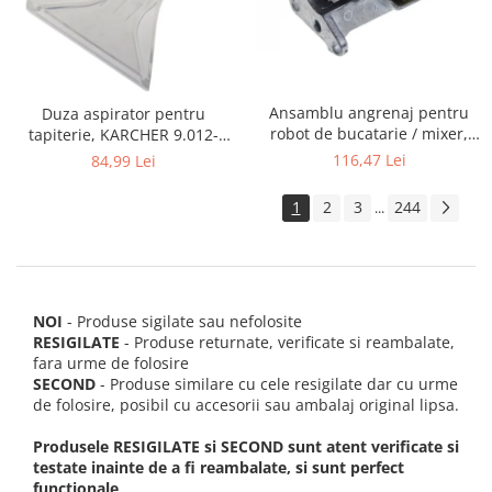
Ansamblu angrenaj pentru
Duza aspirator pentru
robot de bucatarie / mixer,
tapiterie, KARCHER 9.012-
KITCHENAID 2403092
278.0, SE4001, SE4002, SE5100
116,47 Lei
84,99 Lei
si SE6100
1
2
3
244
...
NOI
- Produse sigilate sau nefolosite
RESIGILATE
- Produse returnate, verificate si reambalate,
fara urme de folosire
SECOND
- Produse similare cu cele resigilate dar cu urme
de folosire, posibil cu accesorii sau ambalaj original lipsa.
Produsele RESIGILATE si SECOND sunt atent verificate si
testate inainte de a fi reambalate, si sunt perfect
functionale