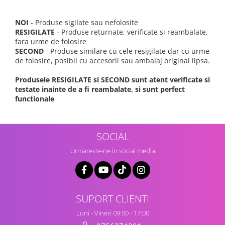
NOI
- Produse sigilate sau nefolosite
RESIGILATE
- Produse returnate, verificate si reambalate,
fara urme de folosire
SECOND
- Produse similare cu cele resigilate dar cu urme
de folosire, posibil cu accesorii sau ambalaj original lipsa.
Produsele RESIGILATE si SECOND sunt atent verificate si
testate inainte de a fi reambalate, si sunt perfect
functionale
SOCIAL
Urmareste-ne in social media
SUPORT CLIENTI
Luni - Vineri 09:00 - 17:00