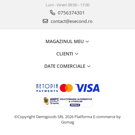
Luni - Vineri 09:00 - 17:00
0756374301
contact@esecond.ro
MAGAZINUL MEU
CLIENTI
DATE COMERCIALE
©Copyright Demigoods SRL 2026
Platforma E-commerce by
Gomag