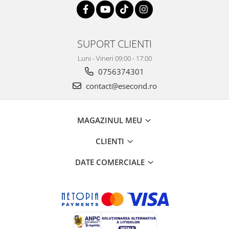
SUPORT CLIENTI
Luni - Vineri 09:00 - 17:00
0756374301
contact@esecond.ro
MAGAZINUL MEU
CLIENTI
DATE COMERCIALE